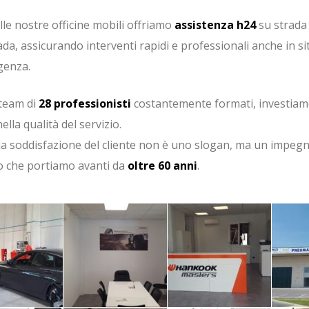
lle nostre officine mobili offriamo
assistenza h24
su strada 
da, assicurando interventi rapidi e professionali anche in si
genza.
team di
28 professionisti
costantemente formati, investiam
ella qualità del servizio.
 la soddisfazione del cliente non è uno slogan, ma un impeg
o che portiamo avanti da
oltre 60 anni
.