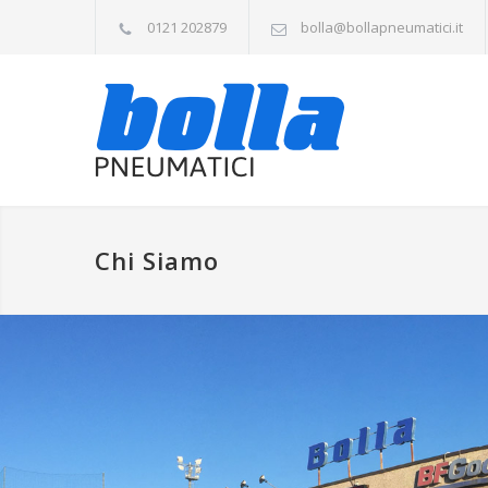
0121 202879
bolla@bollapneumatici.it
Chi Siamo