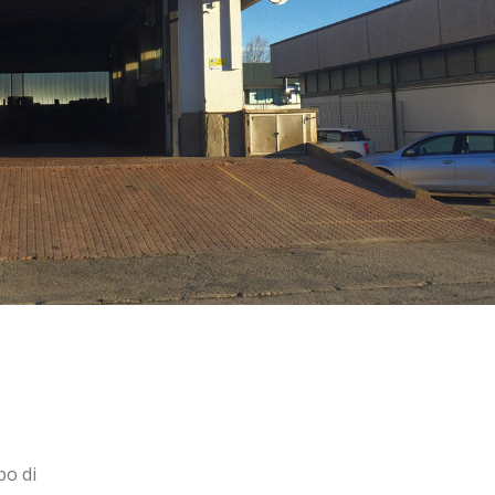
po di